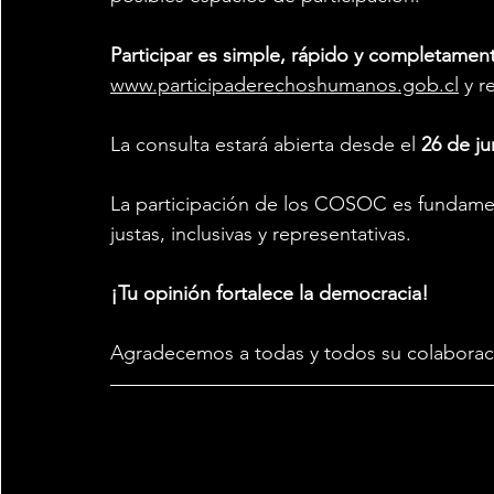
Participar es simple, rápido y completament
www.participaderechoshumanos.gob.cl
 y r
La consulta estará abierta desde el 
26 de ju
La participación de los COSOC es fundament
justas, inclusivas y representativas.
¡Tu opinión fortalece la democracia!
Agradecemos a todas y todos su colaboraci