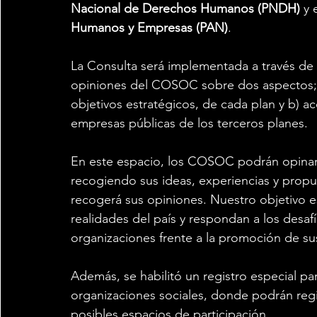
Nacional de Derechos Humanos (PNDH)
 y 
Humanos y Empresas (PAN)
.
La Consulta será implementada a través de u
opiniones del COSOC sobre dos aspectos; a
objetivos estratégicos, de cada plan y b) ac
empresas públicas de los terceros planes.
En este espacio, los COSOC podrán opinar d
recogiendo sus ideas, experiencias y propu
recogerá sus opiniones. Nuestro objetivo es
realidades del país y respondan a los desa
organizaciones frente a la promoción de su
Además, se habilitó un registro especial par
organizaciones sociales, donde podrán regis
posibles espacios de participación.