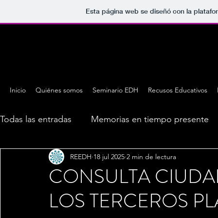
Esta página web se diseñó con la plataf
Inicio
Quiénes somos
Seminario EDH
Recusos Educativos
Todas las entradas
Memorias en tiempo presente
REEDH
18 jul 2025
2 min de lectura
CONSULTA CIUDA
LOS TERCEROS P